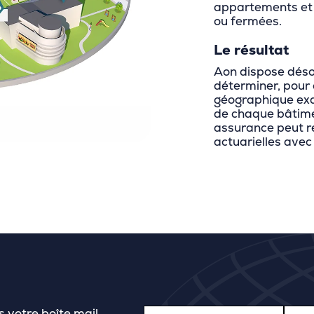
appartements et 
ou fermées.
Le résultat
Aon dispose déso
déterminer, pour
géographique exac
de chaque bâtiment
assurance peut ré
actuarielles avec
s votre boîte mail