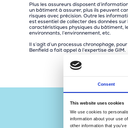
Plus les assureurs disposent d’information
un bâtiment à assurer, plus ils peuvent ca
risques avec précision. Outre les informati
est essentiel de collecter des données sur 
caractéristiques physiques du bâtiment, l
environnants, l’environnement, etc.
Il s’agit d’un processus chronophage, pour
Benfield a fait appel à l’expertise de GIM.
Consent
Pour nous, Za
This website uses cookies
d’identifier r
We use cookies to personalis
associés aux 
information about your use of
ressource précie
other information that you’ve