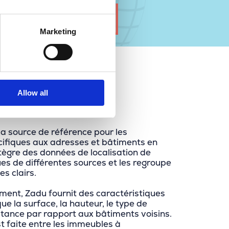
Marketing
Allow all
 la source de référence pour les
cifiques aux adresses et bâtiments en
tègre des données de localisation de
ues de différentes sources et les regroupe
s clairs.
ment, Zadu fournit des caractéristiques
ue la surface, la hauteur, le type de
stance par rapport aux bâtiments voisins.
st faite entre les immeubles à