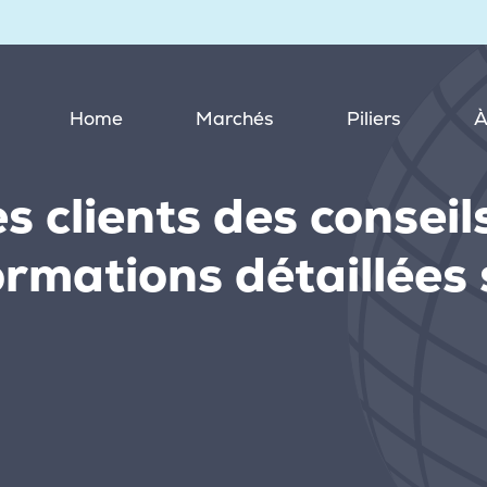
Home
Marchés
Piliers
À
s clients des conseil
ormations détaillées 