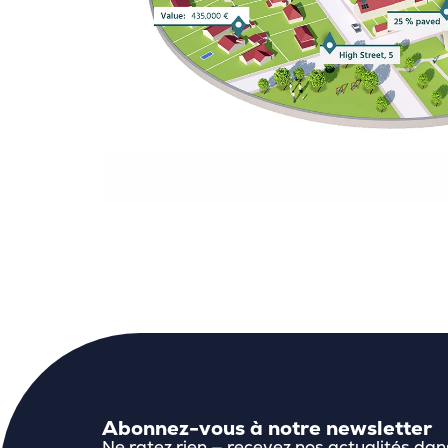
Abonnez-vous à notre newsletter
Ne ratez rien — recevez nos actualités dan