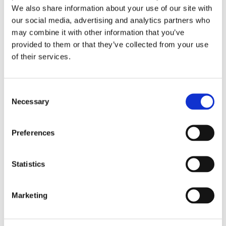
apportant une réelle valeur sur le terrain.
We also share information about your use of our site with
our social media, advertising and analytics partners who
may combine it with other information that you’ve
provided to them or that they’ve collected from your use
of their services.
Consent
Necessary
Selection
Preferences
Statistics
Marketing
Eaglebe
Pour les villes, communes et zones de
police.