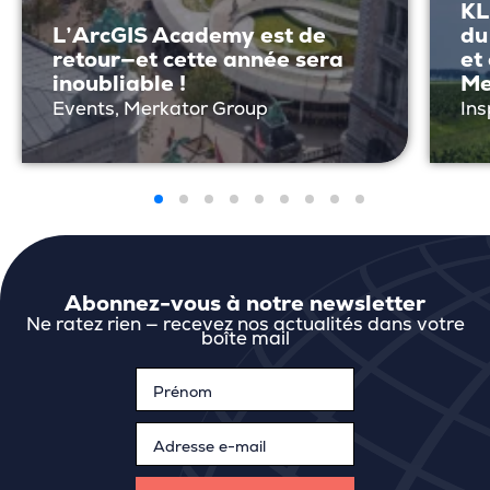
KL
L’ArcGIS Academy est de
du
retour—et cette année sera
et
inoubliable !
Me
Events, Merkator Group
Ins
Abonnez-vous à notre newsletter
Ne ratez rien — recevez nos actualités dans votre
boîte mail