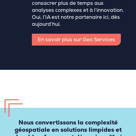
consacrer plus de temps aux
analyses complexes et à l’innovation.
Oui, l’IA est notre partenaire ici, dès
aujourd’hui.
En savoir plus sur Geo Services
Nous convertissons la complexité
géospatiale en solutions limpides et