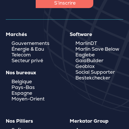
Marchés
Software
Gouvernements
MarlinDT
Énergie & Eau
Marlin Save Below
Telecom
Eaglebe
Secteur privé
GaiaBuilder
Geoblox
Social Supporter
Nos bureaux
Bestekchecker
Belgique
Pays-Bas
Espagne
Moyen-Orient
Nos Pilliers
Merkator Group