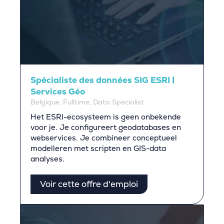
Spécialiste des données SIG ESRI |
Services Géo
Belgique, Fulltime, Data Specialist
Het ESRI-ecosysteem is geen onbekende
voor je. Je configureert geodatabases en
webservices. Je combineer conceptueel
modelleren met scripten en GIS-data
analyses.
Voir cette offre d'emploi