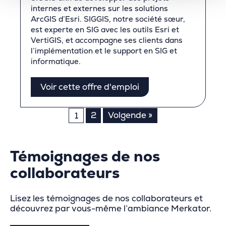
internes et externes sur les solutions
ArcGIS d’Esri. SIGGIS, notre société sœur,
est experte en SIG avec les outils Esri et
VertiGIS, et accompagne ses clients dans
l’implémentation et le support en SIG et
informatique.
Voir cette offre d'emploi
Pagination
2
Volgende »
1
des
publications
Témoignages de nos
collaborateurs
Lisez les témoignages de nos collaborateurs et
découvrez par vous-même l’ambiance Merkator.