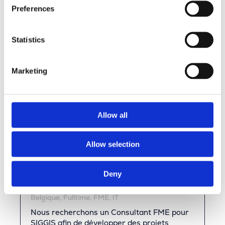
Preferences
Statistics
Marketing
Allow all
Allow selection
Deny
Consultant FME
Belgique, Fulltime, FME, IT
Nous recherchons un Consultant FME pour
SIGGIS afin de développer des projets