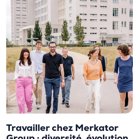
Travailler chez Merkator
Group : diversité, évolution