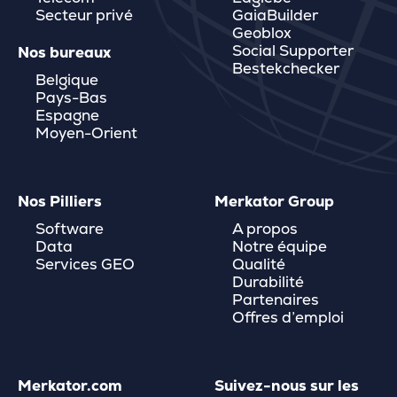
Secteur privé
GaiaBuilder
Geoblox
Social Supporter
Nos bureaux
Bestekchecker
Belgique
Pays-Bas
Espagne
Moyen-Orient
Nos Pilliers
Merkator Group
Software
A propos
Data
Notre équipe
Services GEO
Qualité
Durabilité
Partenaires
Offres d’emploi
Merkator.com
Suivez-nous sur les