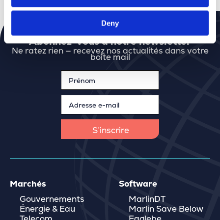
Deny
Abonnez-vous à notre newsletter
Ne ratez rien — recevez nos actualités dans votre
boîte mail
Marchés
Software
Gouvernements
MarlinDT
Énergie & Eau
Marlin Save Below
Telecom
Eaglebe