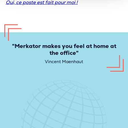
Oui, ce poste est fait pour moi !
"Merkator makes you feel at home at
the office"
Vincent Maenhaut