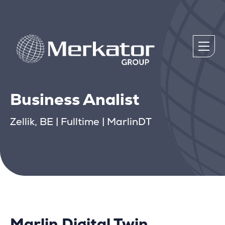
Business Analist
Zellik, BE | Fulltime | MarlinDT
Marlin Digital Twin