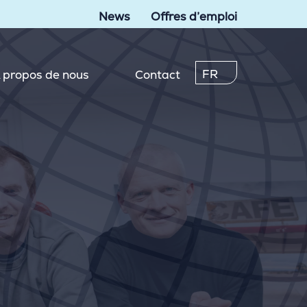
News
Offres d’emploi
FR
 propos de nous
Contact