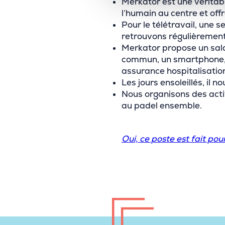
Merkator est une véritab
l’humain au centre et of
Pour le télétravail, une se
retrouvons régulièrement a
Merkator propose un sala
commun, un smartphone, 
assurance hospitalisatio
Les jours ensoleillés, il n
Nous organisons des activ
au padel ensemble.
Oui, ce poste est fait pou