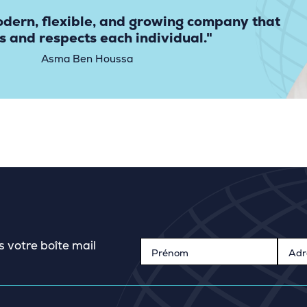
dern, flexible, and growing company that
s and respects each individual."
Asma Ben Houssa
s votre boîte mail