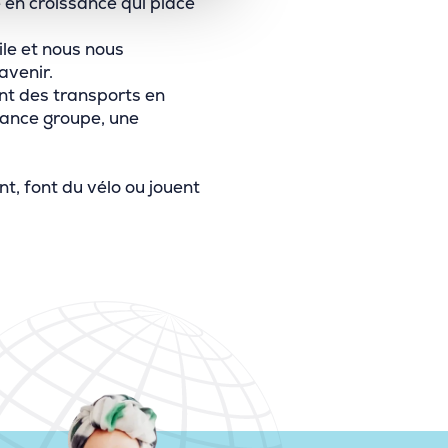
 en croissance qui place
cile et nous nous
avenir.
nt des transports en
ance groupe, une
t, font du vélo ou jouent