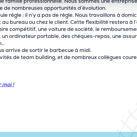
le famille professionnelle. Nous sommes une entreprise
fre de nombreuses opportunités d’évolution.
ule règle : il n’y a pas de règle. Nous travaillons à domi
u bureau ou chez le client. Cette flexibilité restera à l’
ire compétitif, une voiture de société, le rembourseme
un ordinateur portable, des chèques-repas, une assur
n…
ous arrive de sortir le barbecue à midi.
ités de team building, et de nombreux collègues couren
r moi !