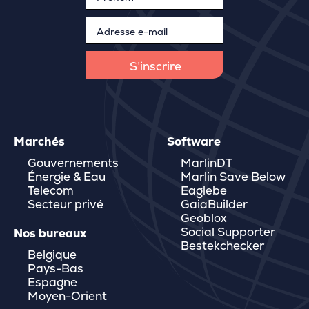
Marchés
Software
Gouvernements
MarlinDT
Énergie & Eau
Marlin Save Below
Telecom
Eaglebe
Secteur privé
GaiaBuilder
Geoblox
Social Supporter
Nos bureaux
Bestekchecker
Belgique
Pays-Bas
Espagne
Moyen-Orient