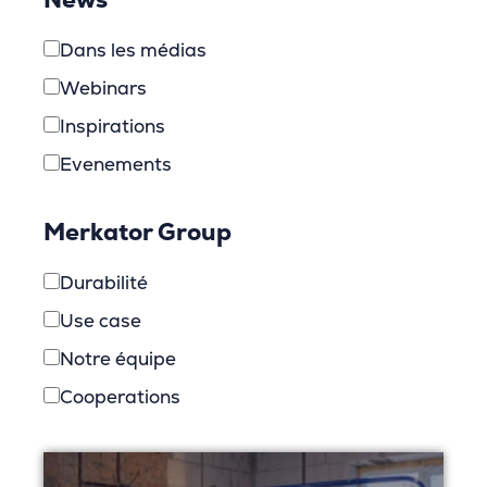
News
Dans les médias
Webinars
Inspirations
Evenements
Merkator Group
Durabilité
Use case
Notre équipe
Cooperations