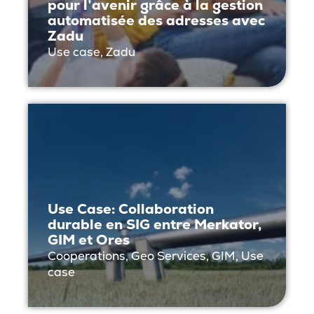
pour l’avenir grâce à la gestion
automatisée des adresses avec
Zadu
Use case, Zadu
Use Case: Collaboration
durable en SIG entre Merkator,
GIM et Ores
Cooperations, Geo Services, GIM, Use
case