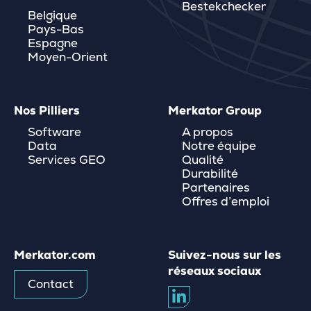
Bestekchecker
Belgique
Pays-Bas
Espagne
Moyen-Orient
Nos Pilliers
Merkator Group
Software
A propos
Data
Notre équipe
Services GEO
Qualité
Durabilité
Partenaires
Offres d’emploi
Merkator.com
Suivez-nous sur les
réseaux sociaux
Contact