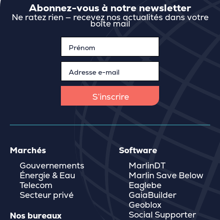
Abonnez-vous à notre newsletter
Ne ratez rien — recevez nos actualités dans votre
boîte mail
Marchés
Software
Gouvernements
MarlinDT
Énergie & Eau
Marlin Save Below
Telecom
Eaglebe
Secteur privé
GaiaBuilder
Geoblox
Social Supporter
Nos bureaux