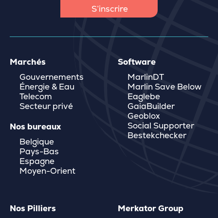
Marchés
Software
Gouvernements
MarlinDT
Énergie & Eau
Marlin Save Below
Telecom
Eaglebe
Secteur privé
GaiaBuilder
Geoblox
Social Supporter
Nos bureaux
Bestekchecker
Belgique
Pays-Bas
Espagne
Moyen-Orient
Nos Pilliers
Merkator Group