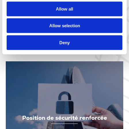
Allow all
Résultat
Allow selection
Plus sûr, plus prévisible et prêt pour une
digitalisation accrue
Deny
Position de sécurité renforcée