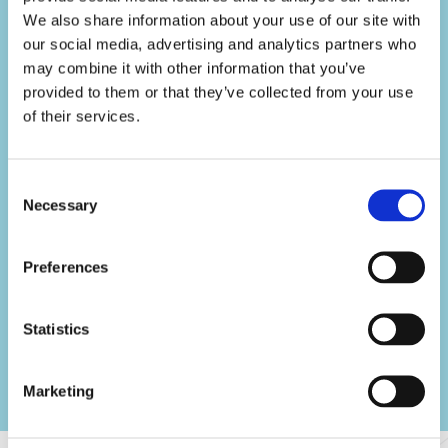
immédiatement revenir à la version
We also share information about your use of our site with
précédente."
our social media, advertising and analytics partners who
may combine it with other information that you’ve
Responsable GIS
provided to them or that they’ve collected from your use
of their services.
Consent
Necessary
Selection
Preferences
Statistics
Marketing