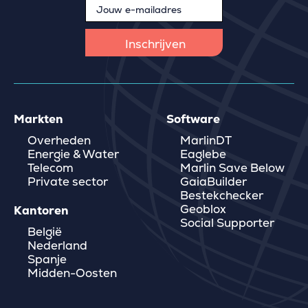
Markten
Software
Overheden
MarlinDT
Energie & Water
Eaglebe
Telecom
Marlin Save Below
Private sector
GaiaBuilder
Bestekchecker
Geoblox
Kantoren
Social Supporter
België
Nederland
Spanje
Midden-Oosten