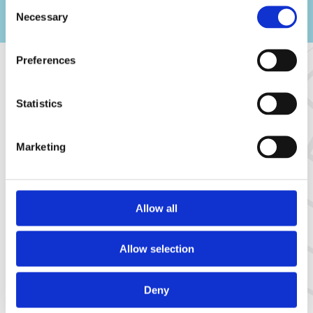
Consent
Necessary
Selection
Preferences
Resultaat
Statistics
Veiliger, voorspelbaarder en klaar voor verdere
digitalisering
Marketing
Allow all
Allow selection
Deny