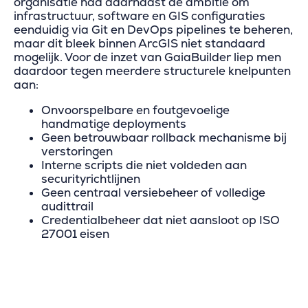
organisatie had daarnaast de ambitie om
infrastructuur, software en GIS configuraties
eenduidig via Git en DevOps pipelines te beheren,
maar dit bleek binnen ArcGIS niet standaard
mogelijk. Voor de inzet van GaiaBuilder liep men
daardoor tegen meerdere structurele knelpunten
aan:
Onvoorspelbare en foutgevoelige
handmatige deployments
Geen betrouwbaar rollback mechanisme bij
verstoringen
Interne scripts die niet voldeden aan
securityrichtlijnen
Geen centraal versiebeheer of volledige
audittrail
Credentialbeheer dat niet aansloot op ISO
27001 eisen