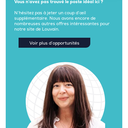
Vous n’avez pas trouvé le poste idéal ici ?
N’hésitez pas à jeter un coup d’œil
supplémentaire. Nous avons encore de
nombreuses autres offres intéressantes pour
notre site de Louvain.
Voir plus d’opportunités