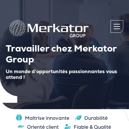
Travailler chez Merkator
Group
Un monde d’opportunités passionnantes vous
attend !
Maîtrise innovante
Durabilité
Orienté client
Fiable & Qualité