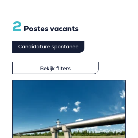
2
Postes vacants
Candidature spontanée
Bekijk filters