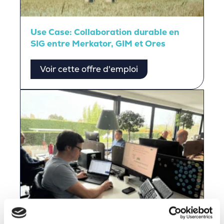
Use Case: Collaboration durable en
SIG entre Merkator, GIM et Ores
Voir cette offre d'emploi