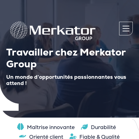
Travailler chez Merkator
Group
Un monde d’opportunités passionnantes vous
attend !
Maîtrise innovante
Durabilité
Orienté client
Fiable & Qualité