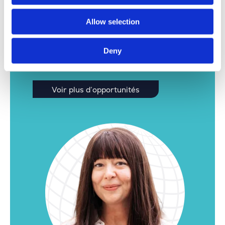
Vous n’avez pas trouvé le poste idéal ici ?
Allow selection
N’hésitez pas à jeter un coup d’œil
supplémentaire. Nous avons encore de
Deny
nombreuses autres offres intéressantes pour
notre site de Louvain.
Voir plus d’opportunités