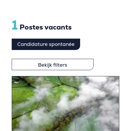
1
Postes vacants
Candidature spontanée
Bekijk filters