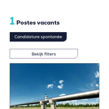
1
Postes vacants
Candidature spontanée
Bekijk filters