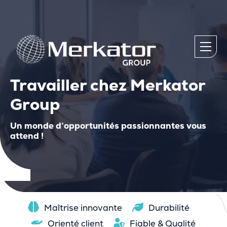
Travailler chez Merkator
Group
Un monde d’opportunités passionnantes vous
attend !
Maîtrise innovante
Durabilité
Orienté client
Fiable & Qualité