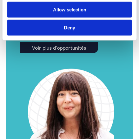
Vous n’avez pas trouvé le poste idéal ici ?
Allow selection
N’hésitez pas à jeter un coup d’œil
supplémentaire. Nous avons encore de
nombreuses autres offres intéressantes pour
Deny
notre site de Louvain.
Voir plus d’opportunités