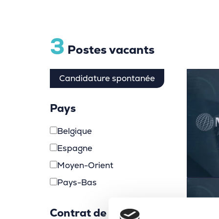
3
Postes vacants
Candidature spontanée
Pays
Belgique
Espagne
Moyen-Orient
Pays-Bas
Contrat de travail