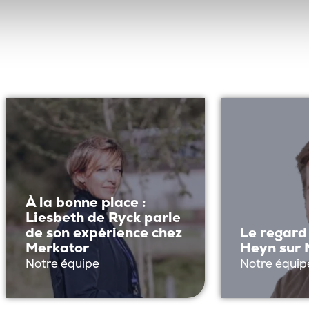
À la bonne place :
Liesbeth de Ryck parle
de son expérience chez
Le regard
Merkator
Heyn sur 
Notre équipe
Notre équip