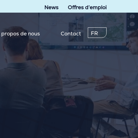
News
Offres d’emploi
FR
 propos de nous
Contact