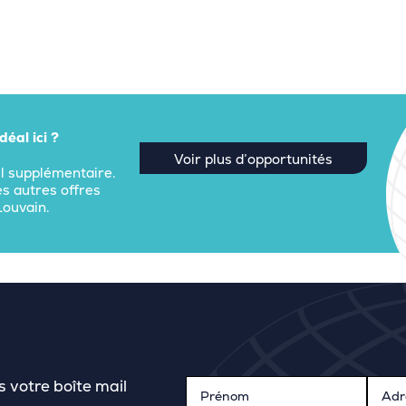
éal ici ?
Voir plus d’opportunités
il supplémentaire.
 autres offres
Louvain.
s votre boîte mail