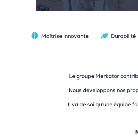
Maîtrise innovante
Durabilité
Le groupe Merkator contribu
Nous développons nos propre
Il va de soi qu’une équipe 
N