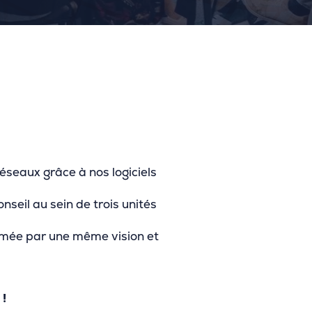
éseaux grâce à nos logiciels
seil au sein de trois unités
nimée par une même vision et
 !