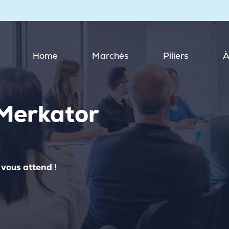
Home
Marchés
Piliers
À
 Merkator
vous attend !