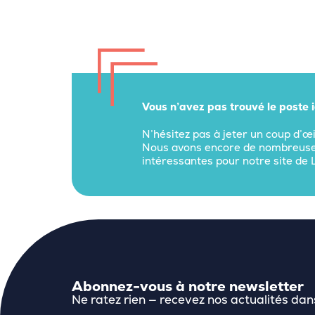
Vous n’avez pas trouvé le poste id
N’hésitez pas à jeter un coup d’œ
Nous avons encore de nombreuses
intéressantes pour notre site de 
Abonnez-vous à notre newsletter
Ne ratez rien — recevez nos actualités dan