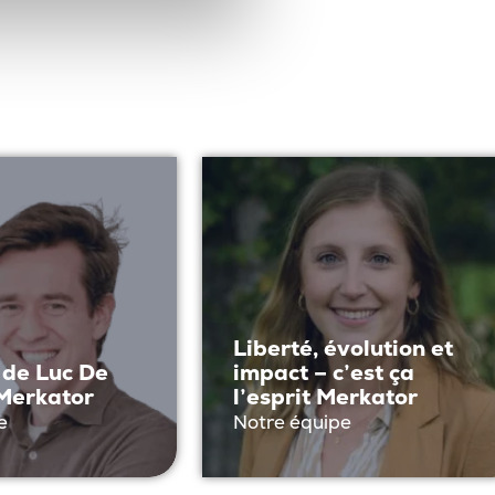
Liberté, évolution et
 de Luc De
impact – c’est ça
Merkator
l’esprit Merkator
e
Notre équipe