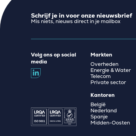
Schrijf je in voor onze nieuwsbrief
Mis niets, nieuws direct in je mailbox
Volg ons op social
Markten
media
Overheden
Energie & Water
Telecom
Private sector
Kantoren
België
Nederland
Spanje
Midden-Oosten