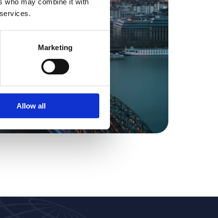
ers who may combine it with
 services.
Marketing
Allow all