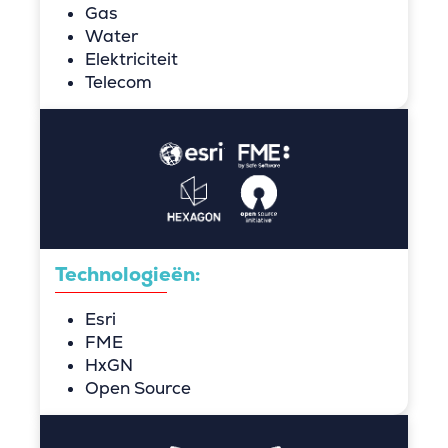
Gas
Water
Elektriciteit
Telecom
Technologieën:
Esri
FME
HxGN
Open Source