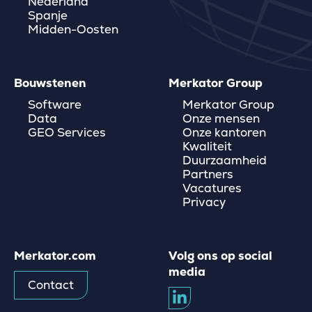
Nederland
Spanje
Midden-Oosten
Bouwstenen
Merkator Group
Software
Merkator Group
Data
Onze mensen
GEO Services
Onze kantoren
Kwaliteit
Duurzaamheid
Partners
Vacatures
Privacy
Merkator.com
Volg ons op social
media
Contact