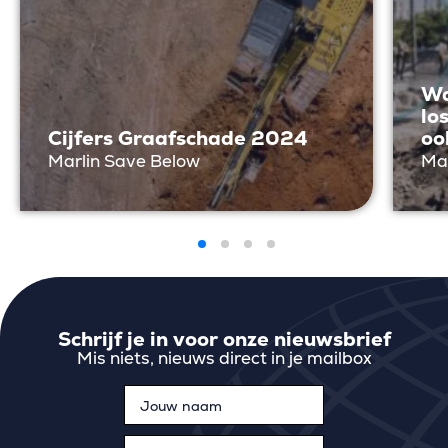
Wa
lo
Cijfers Graafschade 2024
oo
Marlin Save Below
Ma
Schrijf je in voor onze nieuwsbrief
Mis niets, nieuws direct in je mailbox