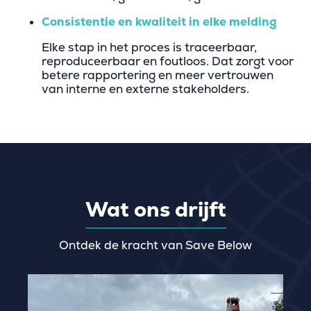
Consistentie en kwaliteit in elke melding
Elke stap in het proces is traceerbaar,
reproduceerbaar en foutloos. Dat zorgt voor
betere rapportering en meer vertrouwen
van interne en externe stakeholders.
Wat ons drijft
Ontdek de kracht van Save Below