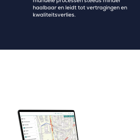
manuele processen steeds minder
haalbaar en leidt tot vertragingen en
kwaliteitsverlies.