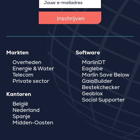
Markten
Software
Overheden
MarlinDT
Energie & Water
Eaglebe
Telecom
Marlin Save Below
Private sector
GaiaBuilder
Bestekchecker
Geoblox
Kantoren
Social Supporter
België
Nederland
Spanje
Midden-Oosten