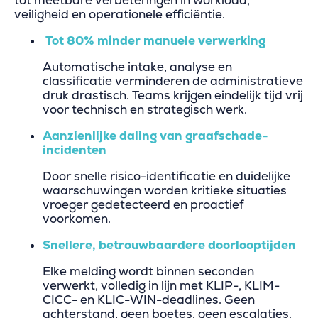
tot meetbare verbeteringen in workload,
veiligheid en operationele efficiëntie.
Tot 80% minder manuele verwerking
Automatische intake, analyse en
classificatie verminderen de administratieve
druk drastisch. Teams krijgen eindelijk tijd vrij
voor technisch en strategisch werk.
Aanzienlijke daling van graafschade-
incidenten
Door snelle risico-identificatie en duidelijke
waarschuwingen worden kritieke situaties
vroeger gedetecteerd en proactief
voorkomen.
Snellere, betrouwbaardere doorlooptijden
Elke melding wordt binnen seconden
verwerkt, volledig in lijn met KLIP-, KLIM-
CICC- en KLIC-WIN-deadlines. Geen
achterstand, geen boetes, geen escalaties.