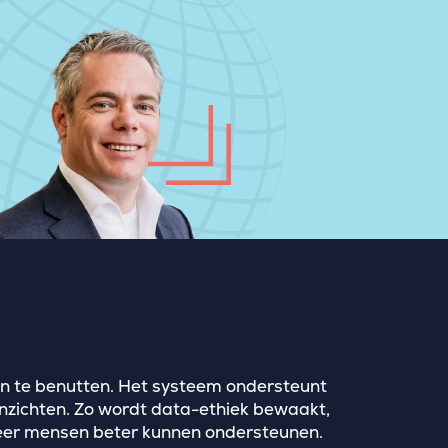
 en te benutten. Het systeem ondersteunt
inzichten. Zo wordt data-ethiek bewaakt,
 meer mensen beter kunnen ondersteunen.