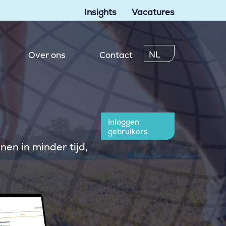
Insights
Vacatures
NL
Over ons
Contact
Inloggen
gebruikers
en in minder tijd,