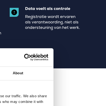
Data voelt als controle
Registratie wordt ervaren
als verantwoording, niet als
ondersteuning van het werk.
n
About
se our traffic. We also share
ers who may combine it with