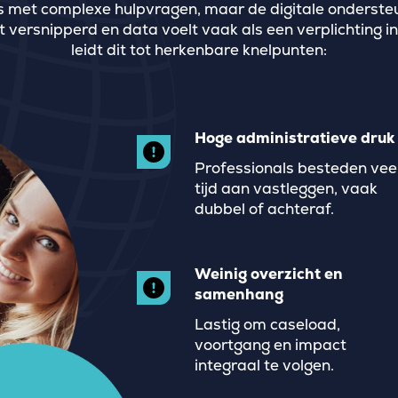
 met complexe hulpvragen, maar de digitale ondersteuni
at versnipperd en data voelt vaak als een verplichting i
leidt dit tot herkenbare knelpunten:
Hoge administratieve druk
Professionals besteden vee
tijd aan vastleggen, vaak
dubbel of achteraf.
Weinig overzicht en
samenhang
Lastig om caseload,
voortgang en impact
integraal te volgen.