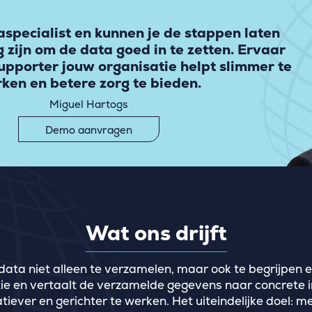
aspecialist en kunnen je de stappen laten
 zijn om de data goed in te zetten. Ervaar
Supporter jouw organisatie helpt slimmer te
ken en betere zorg te bieden.
Miguel Hartogs
Demo aanvragen
Wat ons drijft
data niet alleen te verzamelen, maar ook te begrijpen
ratie en vertaalt de verzamelde gegevens naar concrete 
tiever en gerichter te werken. Het uiteindelijke doel: