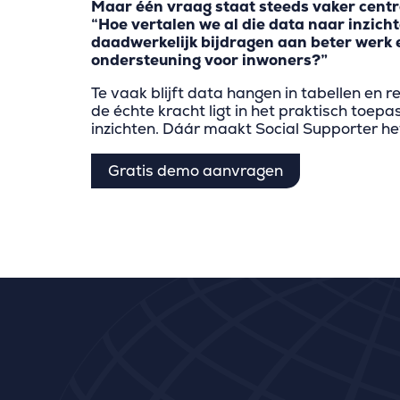
Maar één vraag staat steeds vaker centr
“Hoe vertalen we al die data naar inzicht
daadwerkelijk bijdragen aan beter werk 
ondersteuning voor inwoners?”
Te vaak blijft data hangen in tabellen en reg
de échte kracht ligt in het praktisch toep
inzichten. Dáár maakt Social Supporter het
Gratis demo aanvragen