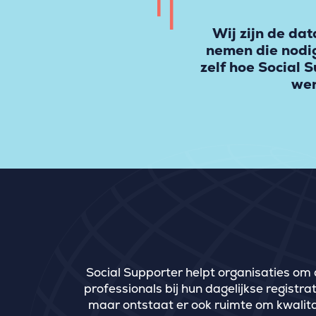
Wij zijn de dat
nemen die nodig
zelf hoe Social 
wer
Social Supporter helpt organisaties om 
professionals bij hun dagelijkse regist
maar ontstaat er ook ruimte om kwalita