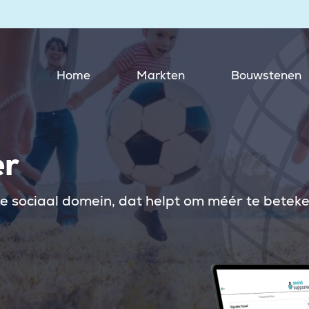
Home
Markten
Bouwstenen
er
e sociaal domein, dat helpt om méér te beteken