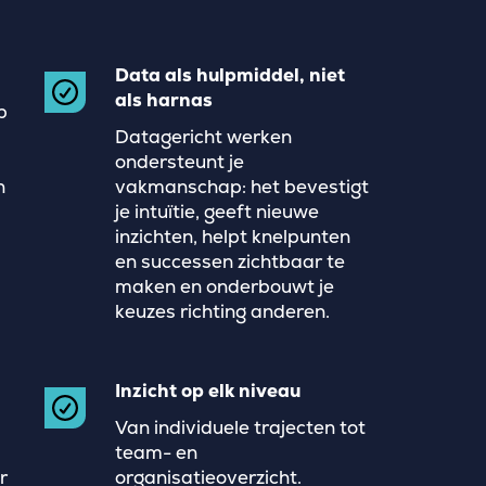
Data als hulpmiddel, niet
als harnas
p
Datagericht werken
ondersteunt je
n
vakmanschap: het bevestigt
je intuïtie, geeft nieuwe
inzichten, helpt knelpunten
en successen zichtbaar te
maken en onderbouwt je
keuzes richting anderen.
Inzicht op elk niveau
Van individuele trajecten tot
team- en
r
organisatieoverzicht.