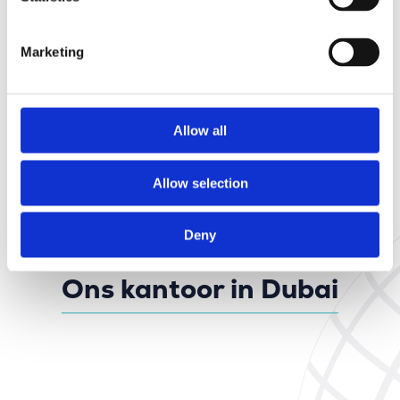
Marketing
Allow all
Allow selection
Deny
Ons kantoor in Dubai