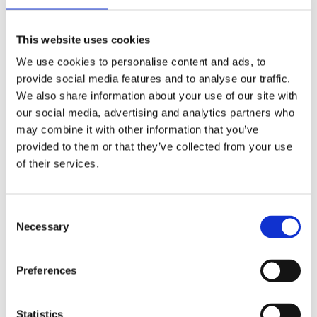
This website uses cookies
We use cookies to personalise content and ads, to
provide social media features and to analyse our traffic.
We also share information about your use of our site with
our social media, advertising and analytics partners who
may combine it with other information that you’ve
provided to them or that they’ve collected from your use
of their services.
GaiaBuilder
Voor GIS-professionals en
ontwikkelaars
Consent
Necessary
Selection
Automatiseer complexe Esri deployment
configuraties.
Preferences
GaiaBuilder
Statistics