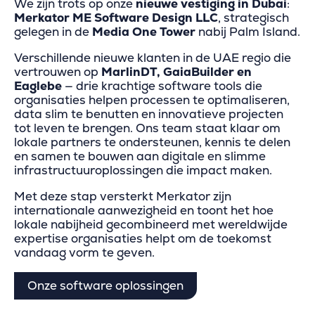
We zijn trots op onze
nieuwe vestiging in Dubai
:
Merkator ME Software Design LLC
, strategisch
gelegen in de
Media One Tower
nabij Palm Island.
Verschillende nieuwe klanten in de UAE regio die
vertrouwen op
MarlinDT, GaiaBuilder en
Eaglebe
— drie krachtige software tools die
organisaties helpen processen te optimaliseren,
data slim te benutten en innovatieve projecten
tot leven te brengen. Ons team staat klaar om
lokale partners te ondersteunen, kennis te delen
en samen te bouwen aan digitale en slimme
infrastructuuroplossingen die impact maken.
Met deze stap versterkt Merkator zijn
internationale aanwezigheid en toont het hoe
lokale nabijheid gecombineerd met wereldwijde
expertise organisaties helpt om de toekomst
vandaag vorm te geven.
Onze software oplossingen