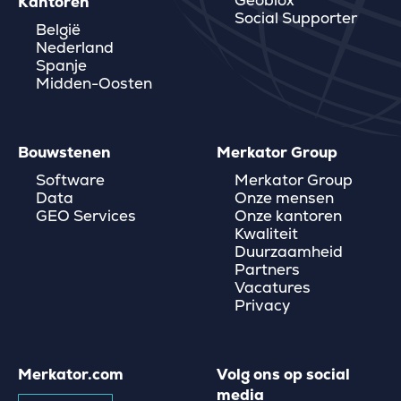
Geoblox
Kantoren
Social Supporter
België
Nederland
Spanje
Midden-Oosten
Bouwstenen
Merkator Group
Software
Merkator Group
Data
Onze mensen
GEO Services
Onze kantoren
Kwaliteit
Duurzaamheid
Partners
Vacatures
Privacy
Merkator.com
Volg ons op social
media