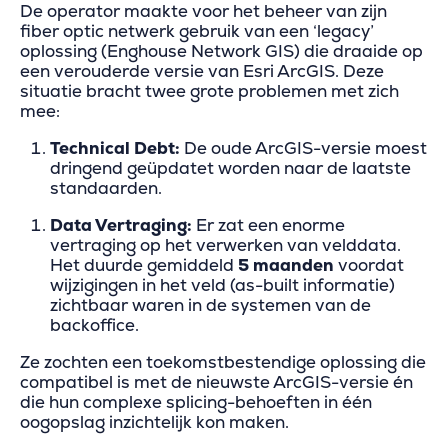
De operator maakte voor het beheer van zijn
fiber optic netwerk gebruik van een ‘legacy’
oplossing (Enghouse Network GIS) die draaide op
een verouderde versie van Esri ArcGIS. Deze
situatie bracht twee grote problemen met zich
mee:
Technical Debt:
De oude ArcGIS-versie moest
dringend geüpdatet worden naar de laatste
standaarden.
Data Vertraging:
Er zat een enorme
vertraging op het verwerken van velddata.
Het duurde gemiddeld
5 maanden
voordat
wijzigingen in het veld (as-built informatie)
zichtbaar waren in de systemen van de
backoffice.
Ze zochten een toekomstbestendige oplossing die
compatibel is met de nieuwste ArcGIS-versie én
die hun complexe splicing-behoeften in één
oogopslag inzichtelijk kon maken.