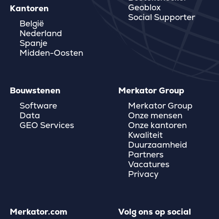
Geoblox
Kantoren
Social Supporter
België
Nederland
Spanje
Midden-Oosten
Bouwstenen
Merkator Group
Software
Merkator Group
Data
Onze mensen
GEO Services
Onze kantoren
Kwaliteit
Duurzaamheid
Partners
Vacatures
Privacy
Merkator.com
Volg ons op social