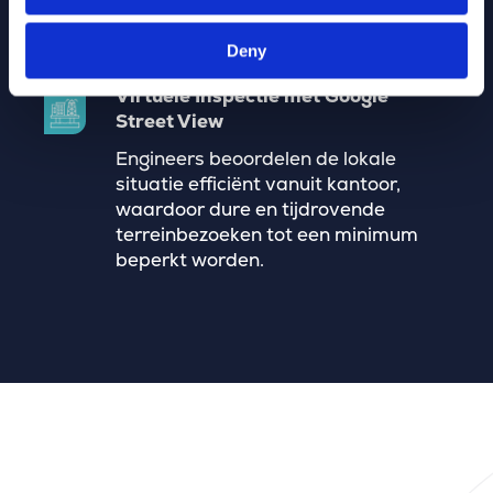
foutloze netwerkadministratie.
Deny
Virtuele Inspectie met Google
Street View
Engineers beoordelen de lokale
situatie efficiënt vanuit kantoor,
waardoor dure en tijdrovende
terreinbezoeken tot een minimum
beperkt worden.