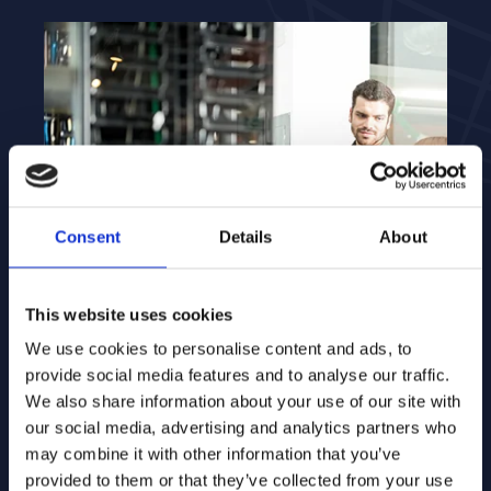
Consent
Details
About
This website uses cookies
We use cookies to personalise content and ads, to
provide social media features and to analyse our traffic.
We also share information about your use of our site with
Geïntegreerd Netwerkbeheer
our social media, advertising and analytics partners who
may combine it with other information that you’ve
MarlinDT verenigt fysieke
provided to them or that they’ve collected from your use
infrastructuur en logische