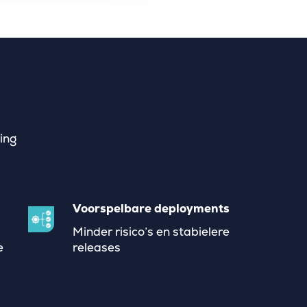
ing
Voorspelbare deployments
Minder risico’s en stabielere
e
releases