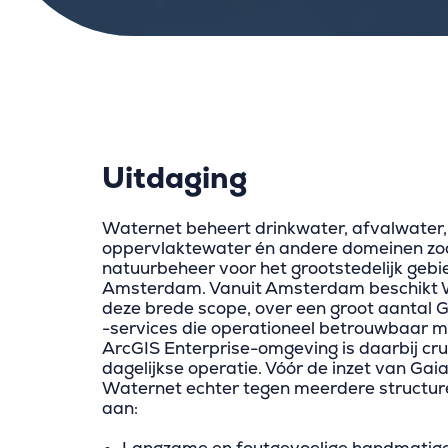
Uitdaging
Waternet beheert drinkwater, afvalwater,
oppervlaktewater én andere domeinen zoa
natuurbeheer voor het grootstedelijk gebi
Amsterdam. Vanuit Amsterdam beschikt W
deze brede scope, over een groot aantal G
-services die operationeel betrouwbaar mo
ArcGIS Enterprise-omgeving is daarbij cru
dagelijkse operatie. Vóór de inzet van Gaia
Waternet echter tegen meerdere structur
aan: