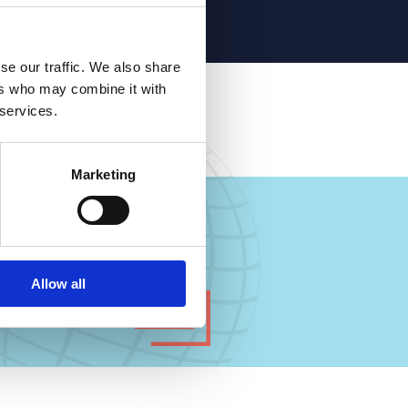
se our traffic. We also share
ers who may combine it with
 services.
Marketing
Allow all