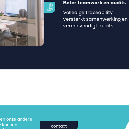
Beter teamwork en audits
Volledige traceability
versterkt samenwerking en
vereenvoudigt audits
 en onze andere
e kunnen
contact