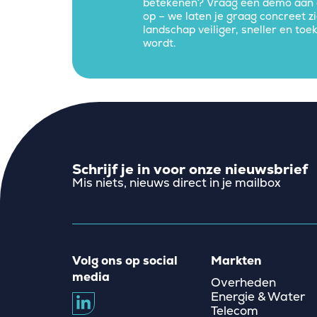
betekenen? Vraag een demo aan 
op – we laten je graag concreet zi
landschap veiliger, sneller en to
wordt.
Schrijf je in voor onze nieuwsbrief
Mis niets, nieuws direct in je mailbox
Volg ons op social
Markten
media
Overheden
Energie & Water
Telecom