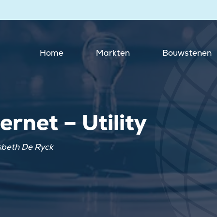
Home
Markten
Bouwstenen
rnet – Utility
sbeth De Ryck