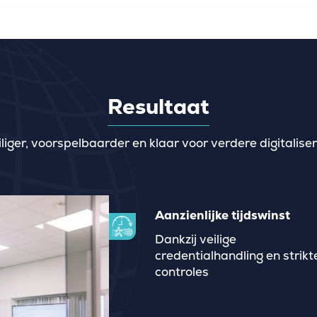
Resultaat
iliger, voorspelbaarder en klaar voor verdere digitaliser
Aanzienlijke tijdswinst
Dankzij veilige
credentialhandling en strikt
controles