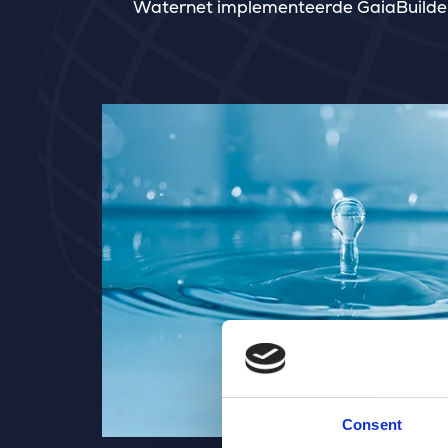
Waternet implementeerde GaiaBuilder
Consent