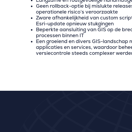
Langzame en foutgevoelige handmatig
Geen rollback-optie bij mislukte release
operationele risico’s veroorzaakte
Zware afhankelijkheid van custom scripts
Esri-update opnieuw stukgingen
Beperkte aansluiting van GIS op de br
processen binnen IT
Een groeiend en divers GIS-landschap 
applicaties en services, waardoor behe
versiecontrole steeds complexer werde