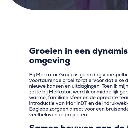
Groeien in een dynami
omgeving
Bij Merkator Group is geen dag voorspelb
voortdurende groei zorgt ervoor dat elke 
nieuwe kansen en uitdagingen. Toen ik mij
zette bij Merkator, werd ik onmiddellijk ge
warme, familiale sfeer en de oprechte tea
introductie van MarlinDT en de indrukwek
Eaglebe zorgden direct voor een bruisend
veelbelovende projecten.