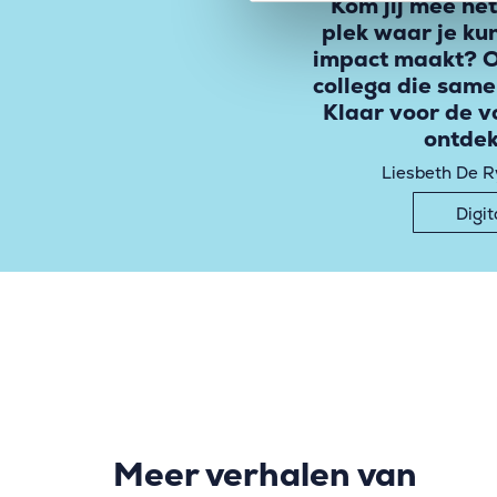
Kom jij mee het
plek waar je kun
impact maakt? O
collega die same
Klaar voor de vo
ontdek
Liesbeth De R
Digi
Meer verhalen van