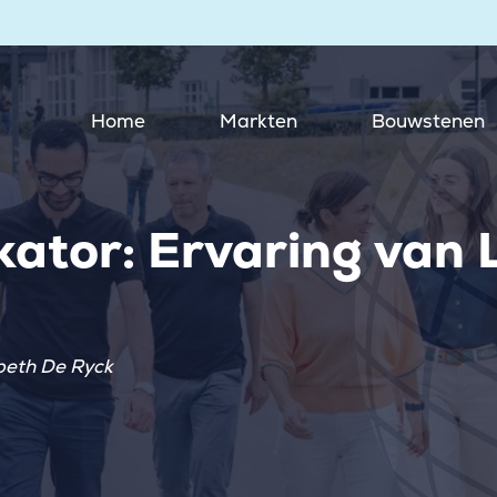
Home
Markten
Bouwstenen
ator: Ervaring van 
beth De Ryck