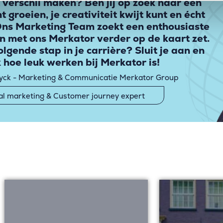
 verschil maken? Ben jij op zoek naar een
t groeien, je creativiteit kwijt kunt en écht
ns Marketing Team zoekt een enthousiaste
n met ons Merkator verder op de kaart zet.
lgende stap in je carrière? Sluit je aan en
 hoe leuk werken bij Merkator is!
yck - Marketing & Communicatie Merkator Group
tal marketing & Customer journey expert