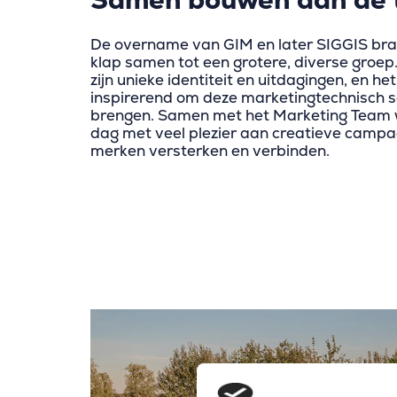
Samen bouwen aan de 
De overname van GIM en later SIGGIS brac
klap samen tot een grotere, diverse groep.
zijn unieke identiteit en uitdagingen, en he
inspirerend om deze marketingtechnisch 
brengen. Samen met het Marketing Team 
dag met veel plezier aan creatieve campa
merken versterken en verbinden.