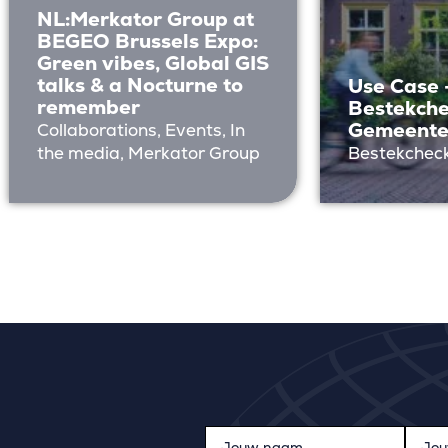
NL:Merkator Group at
BEGEO Brussels Expo:
Green vibes, Global GIS
talks & a Nocturne to
Use Case 
remember
Bestekche
Gemeente
Collaborations, Events, In
the media, Merkator Group
Bestekcheck