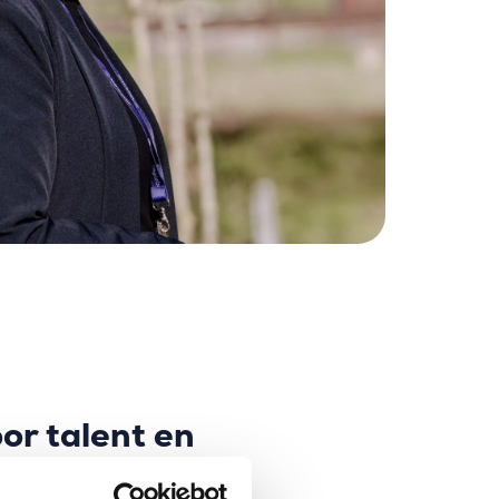
or talent en
heid