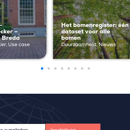
–
Het bomenregister: één
cker –
dataset voor alle
 Breda
bomen
er, Use case
Duurzaamheid, Nieuws