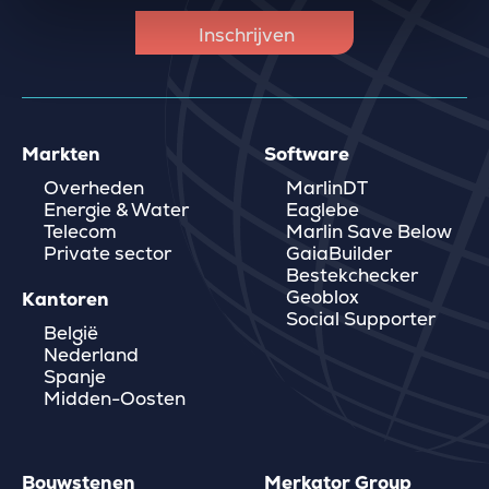
Markten
Software
Overheden
MarlinDT
Energie & Water
Eaglebe
Telecom
Marlin Save Below
Private sector
GaiaBuilder
Bestekchecker
Geoblox
Kantoren
Social Supporter
België
Nederland
Spanje
Midden-Oosten
Bouwstenen
Merkator Group