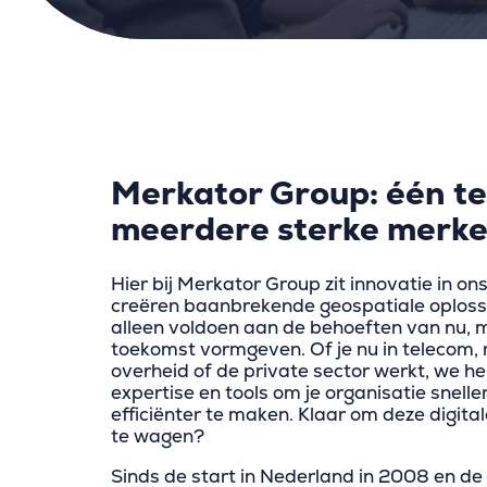
Merkator Group: één t
meerdere sterke merk
Hier bij Merkator Group zit innovatie in o
creëren baanbrekende geospatiale oplossi
alleen voldoen aan de behoeften van nu, 
toekomst vormgeven. Of je nu in telecom, 
overheid of de private sector werkt, we h
expertise en tools om je organisatie snelle
efficiënter te maken. Klaar om deze digita
te wagen?
Sinds de start in Nederland in 2008 en de 