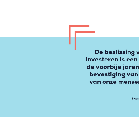
De beslissing 
investeren is een
de voorbije jaren
bevestiging van
van onze mensen
Ge