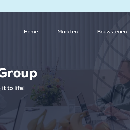
Home
Markten
Bouwstenen
 Group
t to life!