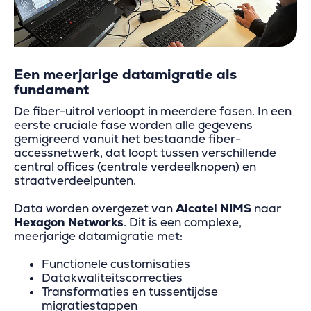
Een meerjarige datamigratie als
fundament
De fiber-uitrol verloopt in meerdere fasen. In een
eerste cruciale fase worden alle gegevens
gemigreerd vanuit het bestaande fiber-
accessnetwerk, dat loopt tussen verschillende
central offices (centrale verdeelknopen) en
straatverdeelpunten.
Data worden overgezet van
Alcatel NIMS
naar
Hexagon Networks
. Dit is een complexe,
meerjarige datamigratie met:
Functionele customisaties
Datakwaliteitscorrecties
Transformaties en tussentijdse
migratiestappen