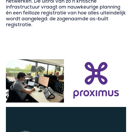
netwerken. De uitrol van zo’n kritische
infrastructuur vraagt om nauwkeurige planning
én een feilloze registratie van hoe alles uiteindelijk
wordt aangelegd: de zogenaamde as-built
registratie.