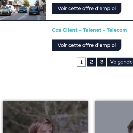
Voir cette offre d'emploi
Cas Client – Telenet – Telecom
Voir cette offre d'emploi
nation
2
3
Volgende
1
ications