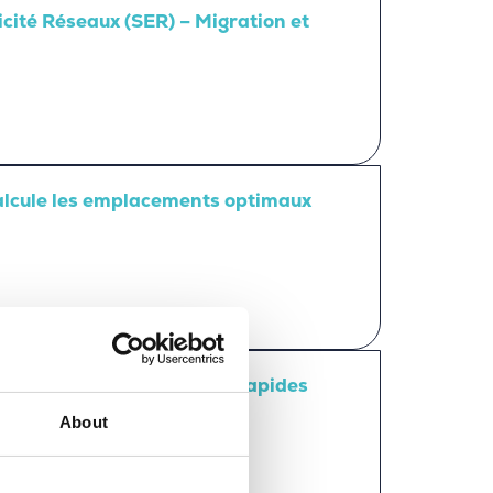
icité Réseaux (SER) – Migration et
lcule les emplacements optimaux
 rénovation intelligents et rapides
About