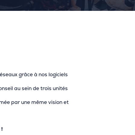
éseaux grâce à nos logiciels
seil au sein de trois unités
nimée par une même vision et
 !