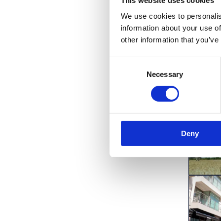
This website uses cookies
We use cookies to personalis
information about your use of
other information that you’ve
Consent
Necessary
Selection
Deny