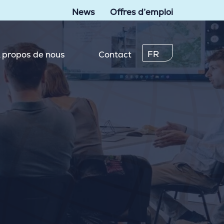
News
Offres d’emploi
FR
 propos de nous
Contact