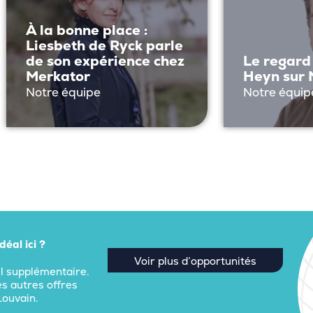
À la bonne place :
Liesbeth de Ryck parle
de son expérience chez
Le regard
Merkator
Heyn sur 
Notre équipe
Notre équip
éal ici ?
Voir plus d’opportunités
il supplémentaire.
 autres offres
Louvain.