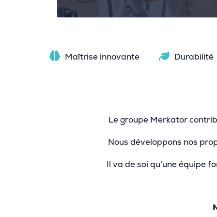
Maîtrise innovante
Durabilité
Le groupe Merkator contribu
Nous développons nos propre
Il va de soi qu’une équipe 
N