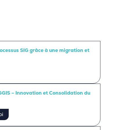
processus SIG grâce à une migration et
IGGIS – Innovation et Consolidation du
oi