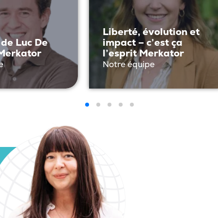
Liberté, évolution et
 de Luc De
impact – c’est ça
Merkator
l’esprit Merkator
e
Notre équipe