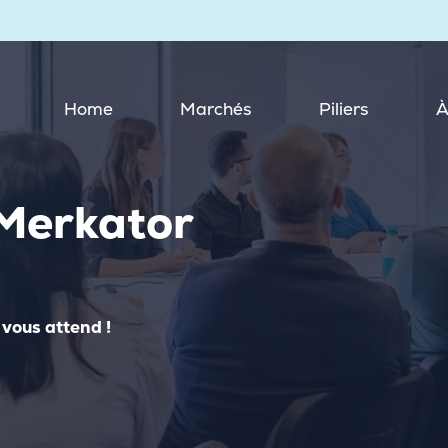
Home
Marchés
Piliers
À
 Merkator
vous attend !