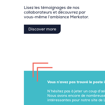
Lisez les témoignages de nos
collaborateurs et découvrez par
vous-même l’ambiance Merkator.
Discover more
Vous n’avez pas trouvé le poste id
N’hésitez pas à jeter un coup d’œ
Nous avons encore de nombreuses
intéressantes pour notre site de 