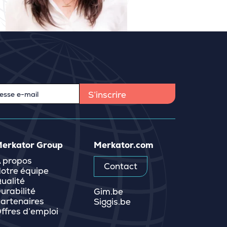
erkator Group
Merkator.com
 propos
Contact
otre équipe
ualité
urabilité
Gim.be
artenaires
Siggis.be
ffres d’emploi