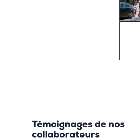
Pagi
des
publ
Témoignages de nos
collaborateurs