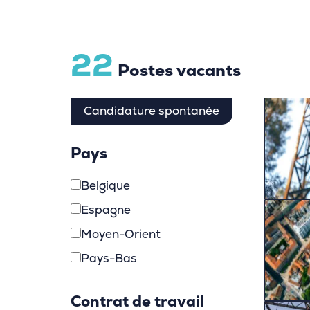
22
Postes vacants
Candidature spontanée
Pays
Belgique
Espagne
Moyen-Orient
Pays-Bas
Contrat de travail