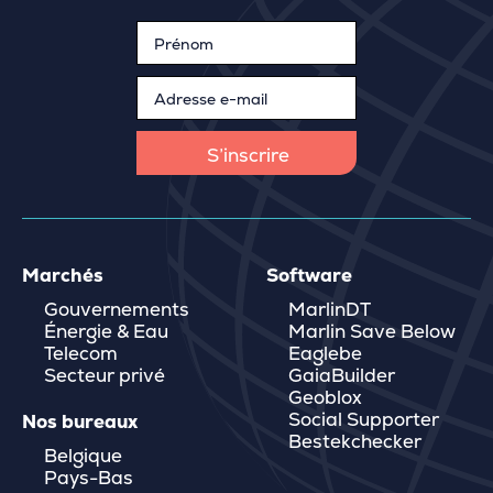
Marchés
Software
Gouvernements
MarlinDT
Énergie & Eau
Marlin Save Below
Telecom
Eaglebe
Secteur privé
GaiaBuilder
Geoblox
Social Supporter
Nos bureaux
Bestekchecker
Belgique
Pays-Bas