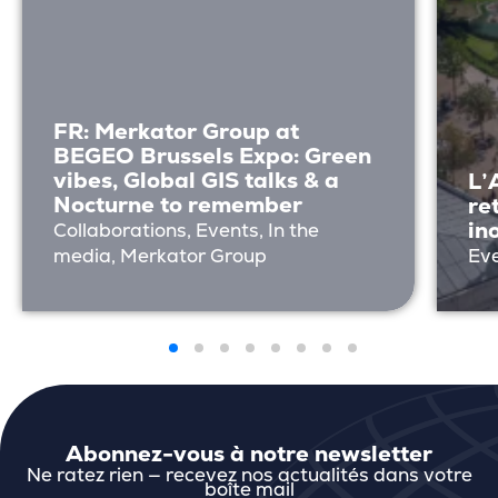
FR: Merkator Group at
BEGEO Brussels Expo: Green
vibes, Global GIS talks & a
L’
Nocturne to remember
re
in
Collaborations, Events, In the
media, Merkator Group
Ev
Abonnez-vous à notre newsletter
Ne ratez rien — recevez nos actualités dans votre
boîte mail