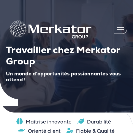
Travailler chez Merkator
Group
Un monde d’opportunités passionnantes vous
attend !
Maîtrise innovante
Durabilité
Orienté client
Fiable & Qualité