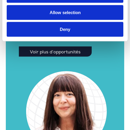
Vous n’avez pas trouvé le poste idéal ici ?
Allow selection
N’hésitez pas à jeter un coup d’œil
supplémentaire. Nous avons encore de
Deny
nombreuses autres offres intéressantes pour
notre site de Louvain.
Voir plus d’opportunités