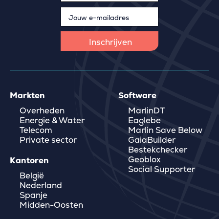
Markten
Software
Overheden
MarlinDT
Energie & Water
Eaglebe
Telecom
Marlin Save Below
Private sector
GaiaBuilder
Bestekchecker
Geoblox
Kantoren
Social Supporter
België
Nederland
Spanje
Midden-Oosten