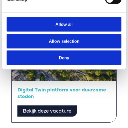
Allow all
Allow selection
Deny
Digital Twin platform voor duurzame
steden
Bekijk deze vacature