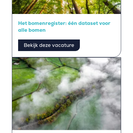
Het bomenregister: één dataset voor
alle bomen
Bekijk deze vacature