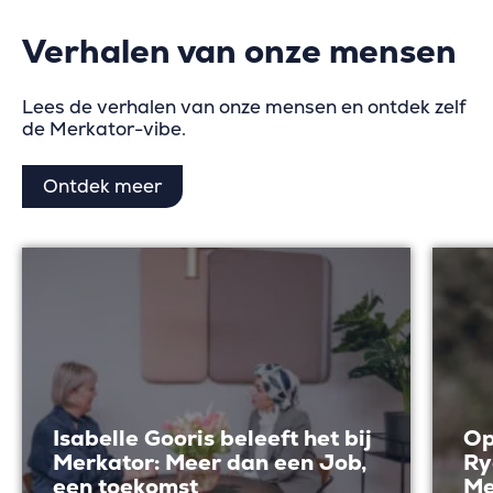
Verhalen van onze mensen
Lees de verhalen van onze mensen en ontdek zelf
de Merkator-vibe.
Ontdek meer
Isabelle Gooris beleeft het bij
Op
Merkator: Meer dan een Job,
Ry
een toekomst
Me