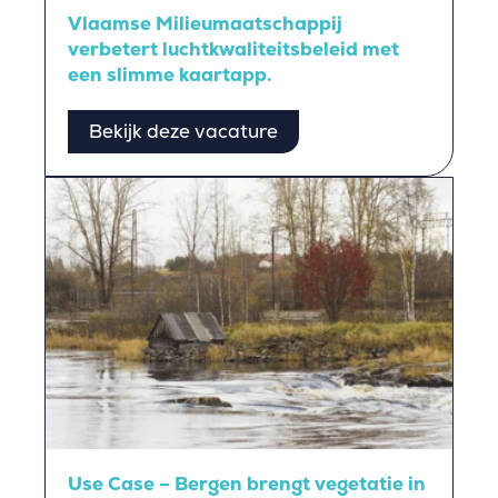
Vlaamse Milieumaatschappij
verbetert luchtkwaliteitsbeleid met
een slimme kaartapp.
Bekijk deze vacature
Use Case – Bergen brengt vegetatie in