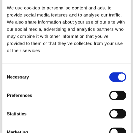
Bekijk deze vacature
We use cookies to personalise content and ads, to
provide social media features and to analyse our traffic.
We also share information about your use of our site with
our social media, advertising and analytics partners who
may combine it with other information that you’ve
provided to them or that they’ve collected from your use
of their services.
Consent
Necessary
Selection
Preferences
Vlaamse overheid berekent best
mogelijke locaties voor windturbines
Statistics
Bekijk deze vacature
Marketing