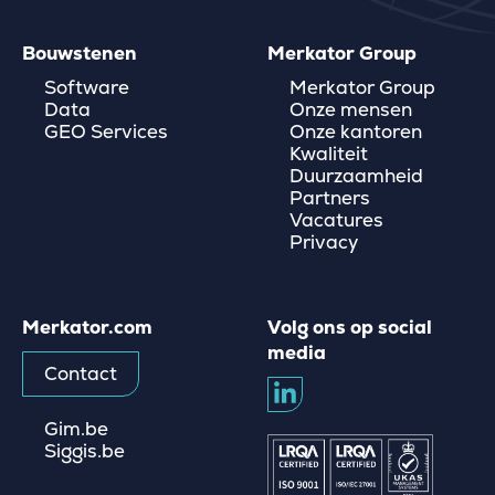
Bouwstenen
Merkator Group
Software
Merkator Group
Data
Onze mensen
GEO Services
Onze kantoren
Kwaliteit
Duurzaamheid
Partners
Vacatures
Privacy
Merkator.com
Volg ons op social
media
Contact
Gim.be
Siggis.be