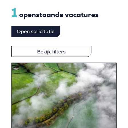
1
openstaande vacatures
Open sollicitatie
Bekijk filters