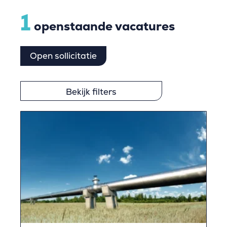
1
openstaande vacatures
Open sollicitatie
Bekijk filters