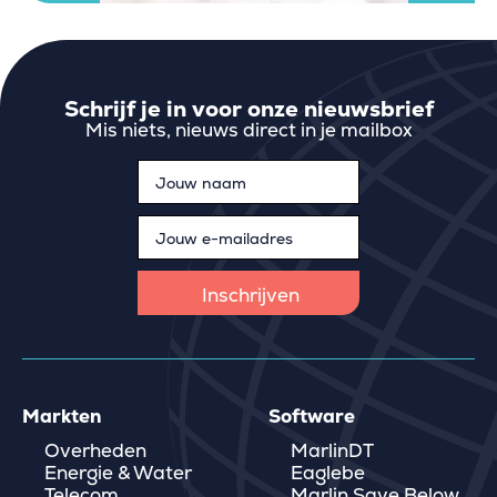
Schrijf je in voor onze nieuwsbrief
Mis niets, nieuws direct in je mailbox
Markten
Software
Overheden
MarlinDT
Energie & Water
Eaglebe
Telecom
Marlin Save Below