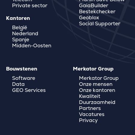
Private sector
GaiaBuilder
Bestekchecker
Geoblox
Kantoren
Social Supporter
België
Nederland
Spanje
Midden-Oosten
Bouwstenen
Merkator Group
Software
Merkator Group
Data
Onze mensen
GEO Services
Onze kantoren
Kwaliteit
Duurzaamheid
Partners
Vacatures
Privacy