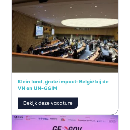
Klein land, grote impact: België bij de
VN en UN-GGIM
Bekijk deze vacature