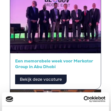
Een memorabele week voor Merkator
Group in Abu Dhabi
Bekijk deze vacature