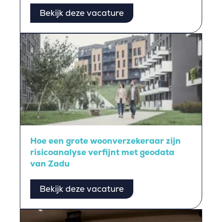
Bekijk deze vacature
Hoe een grote woonverzekeraar zijn
risicoanalyse verfijnt met geodata
van Zadu
Bekijk deze vacature