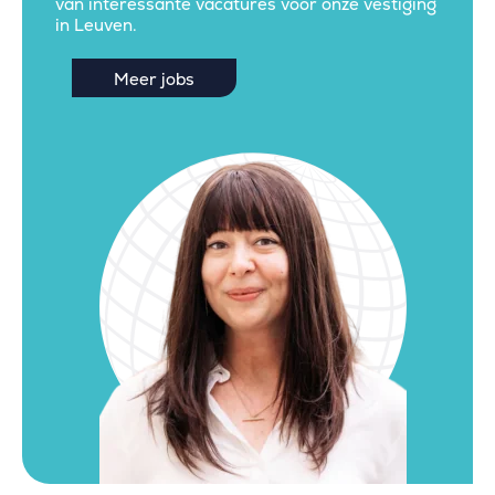
van interessante vacatures voor onze vestiging
in Leuven.
Meer jobs