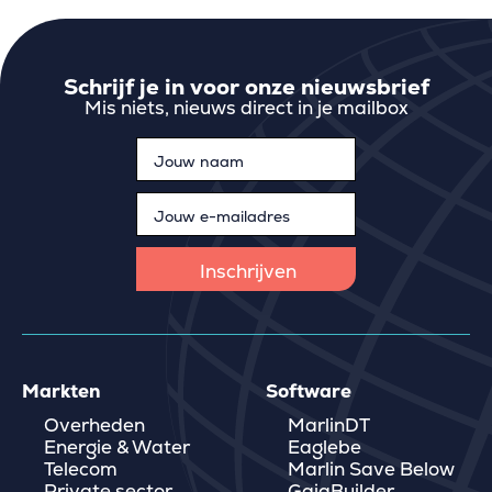
Schrijf je in voor onze nieuwsbrief
Mis niets, nieuws direct in je mailbox
Markten
Software
Overheden
MarlinDT
Energie & Water
Eaglebe
Telecom
Marlin Save Below
Private sector
GaiaBuilder