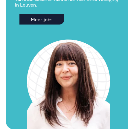
in Leuven.
Meer jobs