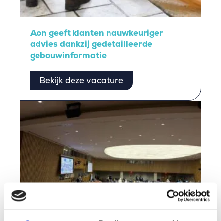
Aon geeft klanten nauwkeuriger
advies dankzij gedetailleerde
gebouwinformatie
Bekijk deze vacature