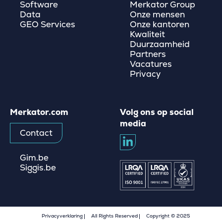
Software
Merkator Group
Data
Onze mensen
GEO Services
Onze kantoren
Kwaliteit
Duurzaamheid
Partners
Vacatures
Privacy
Merkator.com
Volg ons op social
media
Contact
Gim.be
Siggis.be
Privacyverklaring
All Rights Reserved
Copyright © 2025