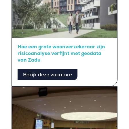
Hoe een grote woonverzekeraar zijn
risicoanalyse verfijnt met geodata
van Zadu
Bekijk deze vacature