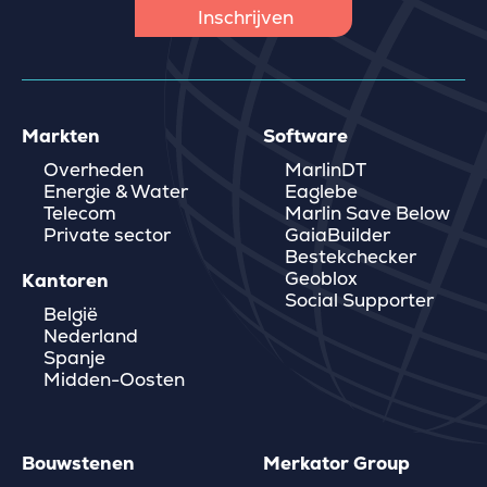
Markten
Software
Overheden
MarlinDT
Energie & Water
Eaglebe
Telecom
Marlin Save Below
Private sector
GaiaBuilder
Bestekchecker
Geoblox
Kantoren
Social Supporter
België
Nederland
Spanje
Midden-Oosten
Bouwstenen
Merkator Group