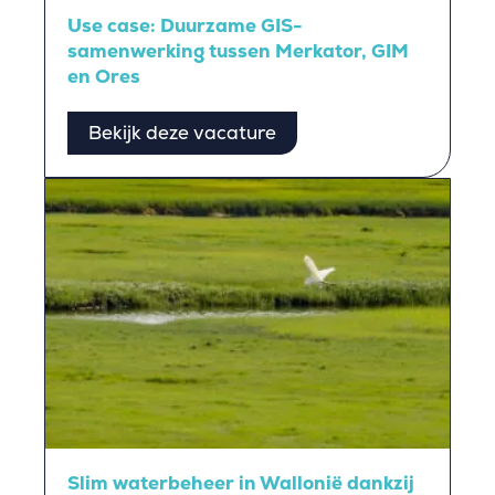
Use case: Duurzame GIS-
samenwerking tussen Merkator, GIM
en Ores
Bekijk deze vacature
Slim waterbeheer in Wallonië dankzij