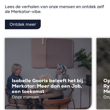
Lees de verhalen van onze mensen en ontdek zelf
de Merkator-vibe.
Ontdek meer
Isabelle Gooris beleeft het bij
Op
Merkator: Meer dan een Job,
Ry
een toekomst
Me
Onze mensen
On