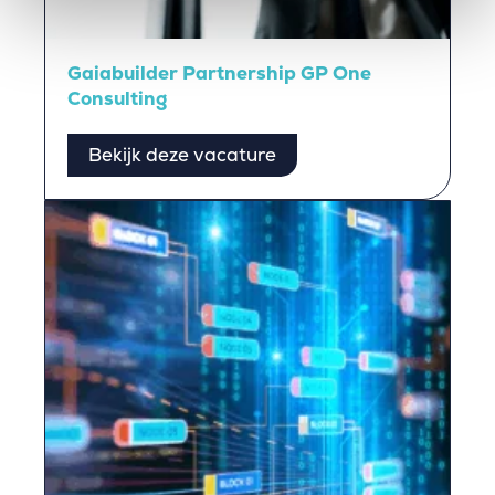
Gaiabuilder Partnership GP One
Consulting
Bekijk deze vacature