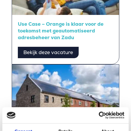
Use Case – Orange is klaar voor de
toekomst met geautomatiseerd
adresbeheer van Zadu
Bekijk deze vacature