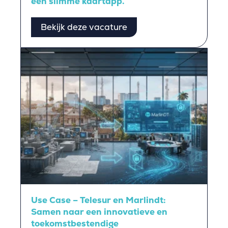
een slimme kaartapp.
Bekijk deze vacature
Use Case – Telesur en Marlindt:
Samen naar een innovatieve en
toekomstbestendige