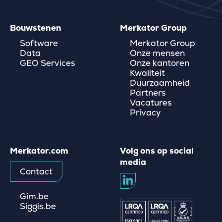
Bouwstenen
Merkator Group
Software
Merkator Group
Data
Onze mensen
GEO Services
Onze kantoren
Kwaliteit
Duurzaamheid
Partners
Vacatures
Privacy
Merkator.com
Volg ons op social
media
Contact
Gim.be
Siggis.be