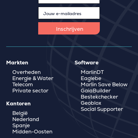
Markten
Software
Overheden
MarlinDT
Energie & Water
Eaglebe
Telecom
Marlin Save Below
Private sector
GaiaBuilder
Bestekchecker
Geoblox
Kantoren
Social Supporter
België
Nederland
Spanje
Midden-Oosten