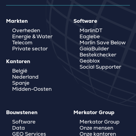
Markten
Software
Overheden
MarlinDT
Energie & Water
Eaglebe
Telecom
Marlin Save Below
Private sector
GaiaBuilder
Bestekchecker
Geoblox
Kantoren
Social Supporter
België
Nederland
Spanje
Midden-Oosten
Bouwstenen
Merkator Group
Software
Merkator Group
Data
Onze mensen
GEO Services
Onze kantoren