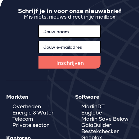
Schrijf je in voor onze nieuwsbrief
Mis niets, nieuws direct in je mailbox
Markten
Software
Overheden
MarlinDT
Energie & Water
Eaglebe
Telecom
Marlin Save Below
Private sector
GaiaBuilder
Bestekchecker
Geoblox
Kantoren