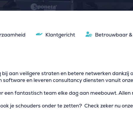
rzaamheid
Klantgericht
Betrouwbaar & 
bij aan veiligere straten en betere netwerken dankzij 
software en leveren consultancy diensten vanuit onze 
ier een fantastisch team elke dag aan meebouwt. Allen m
 ook je schouders onder te zetten? Check zeker nu onz