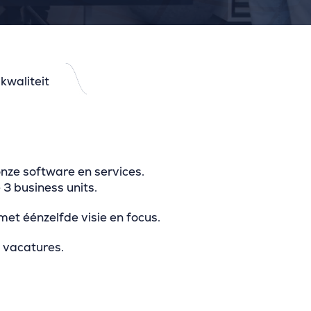
kwaliteit
onze software en services.
3 business units.
et éénzelfde visie en focus.
e vacatures.