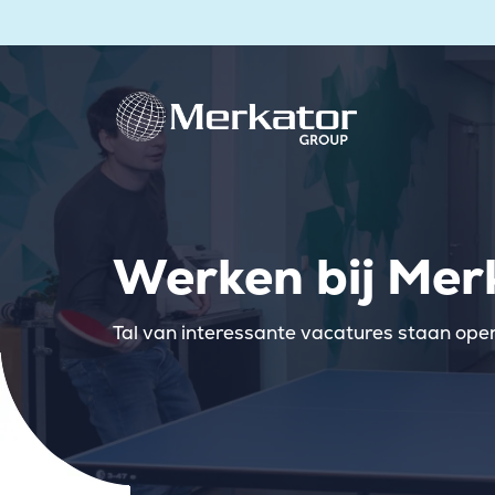
Werken bij Mer
Tal van interessante vacatures staan open