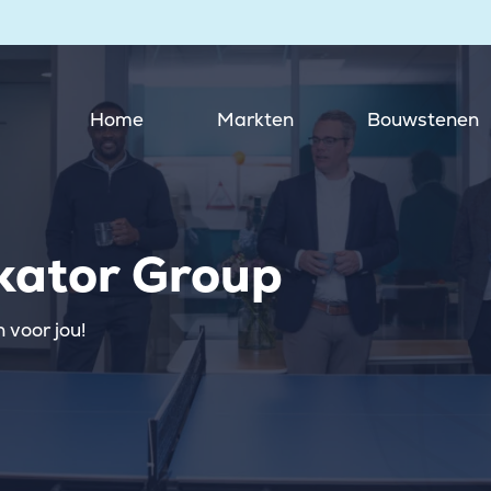
Home
Markten
Bouwstenen
kator Group
 voor jou!