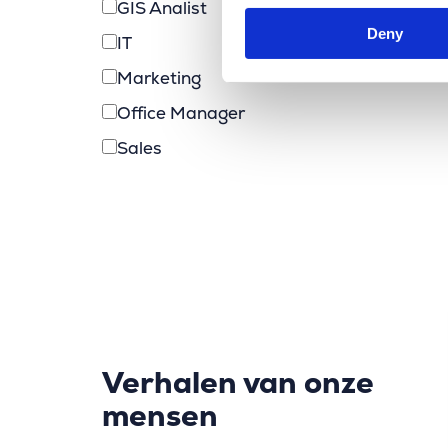
GIS Analist
Deny
IT
Marketing
Office Manager
Sales
Verhalen van onze
mensen