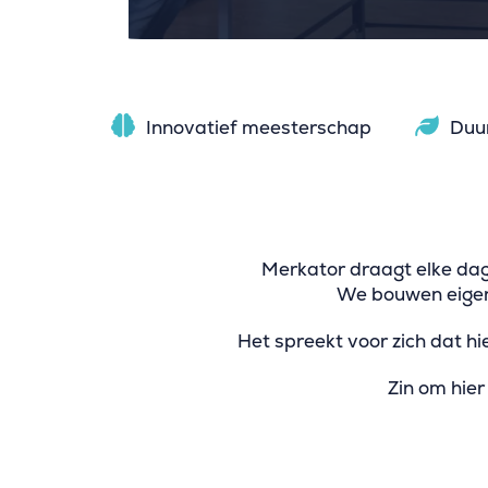
Innovatief meesterschap
Duu
Merkator draagt elke dag 
We bouwen eigen 
Het spreekt voor zich dat h
Zin om hier