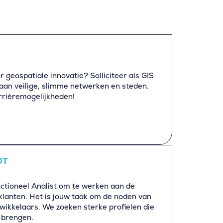
r geospatiale innovatie? Solliciteer als GIS
aan veilige, slimme netwerken en steden.
rrièremogelijkheden!
DT
ctioneel Analist om te werken aan de
klanten. Het is jouw taak om de noden van
twikkelaars. We zoeken sterke profielen die
 brengen.