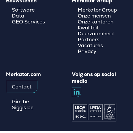
Bouwstenen
Merkator Group
Software
Merkator Group
Data
Onze mensen
GEO Services
Onze kantoren
Kwaliteit
Duurzaamheid
Partners
Vacatures
Privacy
Merkator.com
Volg ons op social
media
Contact
Gim.be
Siggis.be