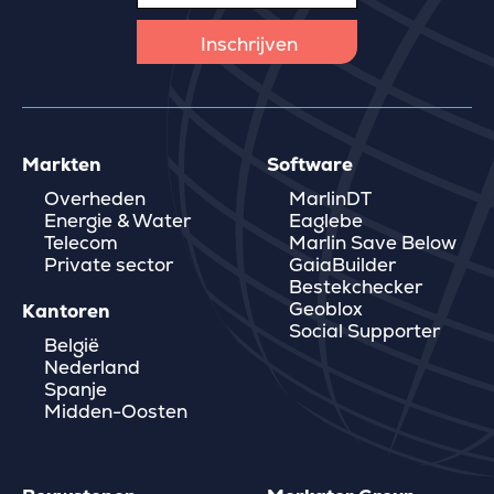
Markten
Software
Overheden
MarlinDT
Energie & Water
Eaglebe
Telecom
Marlin Save Below
Private sector
GaiaBuilder
Bestekchecker
Geoblox
Kantoren
Social Supporter
België
Nederland
Spanje
Midden-Oosten